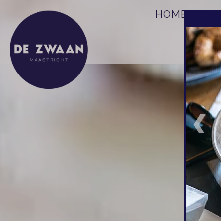
HOME
S