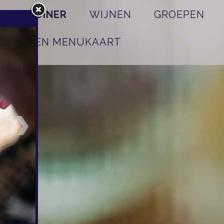
REL
DINER
WIJNEN
GROEPEN
LERGENEN MENUKAART