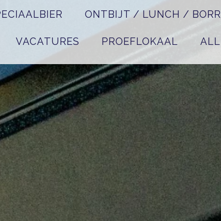
PECIAALBIER
ONTBIJT / LUNCH / BOR
VACATURES
PROEFLOKAAL
AL