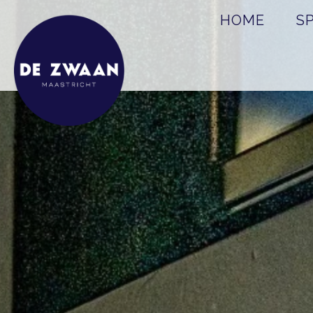
HOME
S