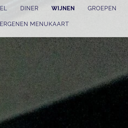
REL
DINER
WIJNEN
GROEPEN
LERGENEN MENUKAART